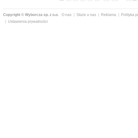
Copyright © Wyborcza sp. z o.o.
O nas
Staże u nas
Reklama
Polityka 
Ustawienia prywatności