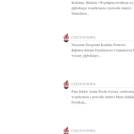
Rodzinie, Bliskim i Współpracownikom wy
głębokiego współczucia z powodu śmierci
Stanisława...
CZĘSTOCHOWA
Naszemu Drogiemu Koledze Piotrowi
Bąbelewskiemu Dyrektorowi Cementowni 
wyrazy głębokiego...
CZĘSTOCHOWA
Pani doktor Annie Posile wyrazy serdeczne
współczucia z powodu śmierci Męża składaj
Dyrekcja...
CZĘSTOCHOWA