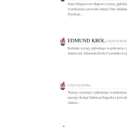
Panu Zbigniewowi Bąkowi wyrazy głęboki
współczucia z powodu śmierci Taty składają
Dyrekcja...
EDMUND KRÓL
CZĘSTOCHOW
Rodzinie wyrazy głębokiego współczucia 
śmierci inż. Edmunda Króla Uczestnika wojn
CZĘSTOCHOWA
Wyrazy szczerego i głębokiego współczucia
naszego Kolegi Tadeusza Pajączka z powod
śmierci...