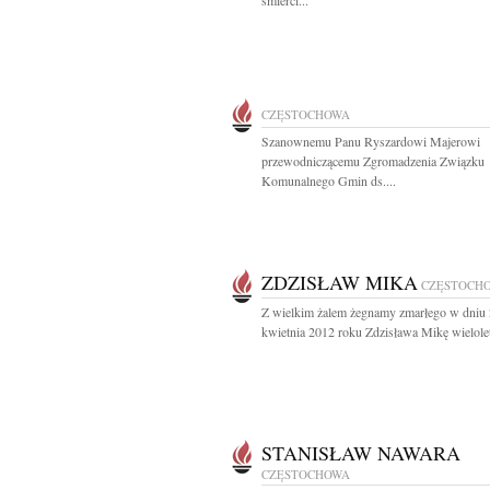
śmierci...
CZĘSTOCHOWA
Szanownemu Panu Ryszardowi Majerowi
przewodniczącemu Zgromadzenia Związku
Komunalnego Gmin ds....
ZDZISŁAW MIKA
CZĘSTOCH
Z wielkim żalem żegnamy zmarłego w dniu
kwietnia 2012 roku Zdzisława Mikę wielolet
STANISŁAW NAWARA
CZĘSTOCHOWA