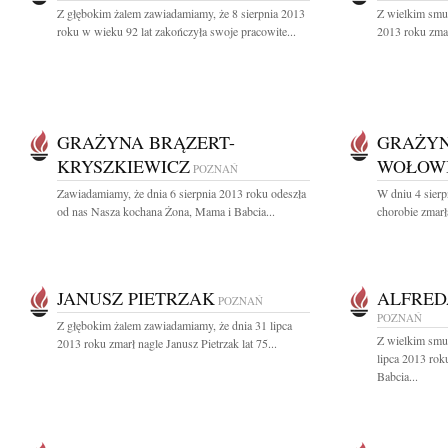
Z głębokim żalem zawiadamiamy, że 8 sierpnia 2013
Z wielkim smu
roku w wieku 92 lat zakończyła swoje pracowite...
2013 roku zmar
GRAŻYNA BRĄZERT-
GRAŻYN
KRYSZKIEWICZ
WOŁOW
POZNAŃ
Zawiadamiamy, że dnia 6 sierpnia 2013 roku odeszła
W dniu 4 sierpn
od nas Nasza kochana Żona, Mama i Babcia...
chorobie zmar
JANUSZ PIETRZAK
ALFRED
POZNAŃ
POZNAŃ
Z głębokim żalem zawiadamiamy, że dnia 31 lipca
Z wielkim smu
2013 roku zmarł nagle Janusz Pietrzak lat 75...
lipca 2013 rok
Babcia...