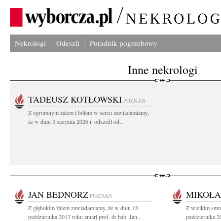
Nekrologi
Odeszli
Poradnik pogrzebowy
Inne nekrologi
TADEUSZ KOTŁOWSKI
POZNAŃ
Z ogromnym żalem i bólem w sercu zawiadamiamy,
że w dniu 3 sierpnia 2026 r. odszedł od...
JAN BEDNORZ
MIKOŁA
POZNAŃ
Z głębokim żalem zawiadamiamy, że w dniu 18
Z wielkim smu
października 2013 roku zmarł prof. dr hab. Jan...
października 2