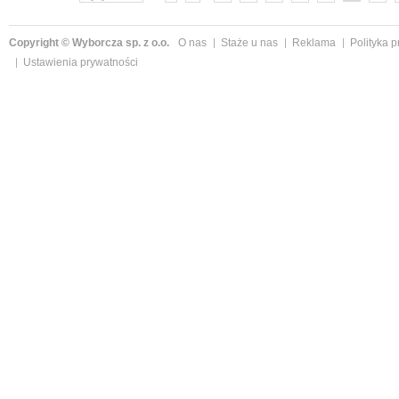
Copyright © Wyborcza sp. z o.o.
O nas
Staże u nas
Reklama
Polityka 
Ustawienia prywatności