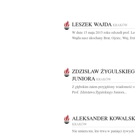
LESZEK WAJDA
KRAKÓW
W dniu 15 maja 2015 roku odszedł prof. Le
Wajda nasz ukochany Brat, Ojciec, Wuj, Dzia
ZDZISŁAW ŻYGULSKIE
JUNIORA
KRAKÓW
Z głębokim żalem przyjęliśmy wiadomość o
Prof. Zdzisława Żygulskiego Juniora...
ALEKSANDER KOWALSK
KRAKÓW
Nie umiera ten, kto trwa w pamięci żywych