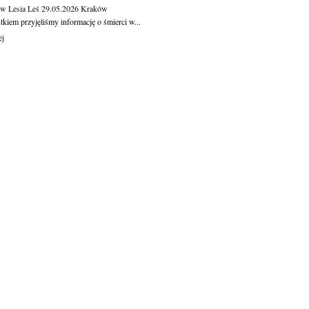
aw Lesia Leś
29.05.2026
Kraków
kiem przyjęliśmy informację o śmierci w...
ej