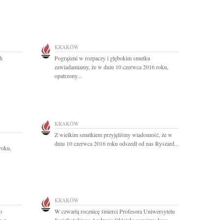
KRAKÓW
ch
Pogrążeni w rozpaczy i głębokim smutku
zawiadamiamy, że w dniu 10 czerwca 2016 roku,
opatrzony...
KRAKÓW
Z wielkim smutkiem przyjęliśmy wiadomość, że w
dniu 10 czerwca 2016 roku odszedł od nas Ryszard...
roku,
KRAKÓW
o
W czwartą rocznicę śmierci Profesora Uniwersytetu