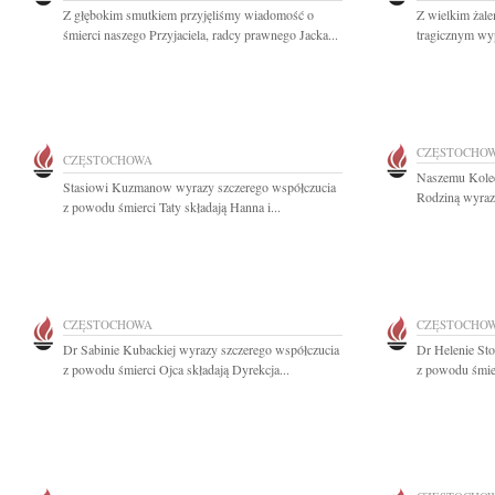
Z głębokim smutkiem przyjęliśmy wiadomość o
Z wielkim żal
śmierci naszego Przyjaciela, radcy prawnego Jacka...
tragicznym wyp
CZĘSTOCHO
CZĘSTOCHOWA
Naszemu Koled
Stasiowi Kuzmanow wyrazy szczerego współczucia
Rodziną wyrazy
z powodu śmierci Taty składają Hanna i...
CZĘSTOCHOWA
CZĘSTOCHO
Dr Sabinie Kubackiej wyrazy szczerego współczucia
Dr Helenie Sto
z powodu śmierci Ojca składają Dyrekcja...
z powodu śmier