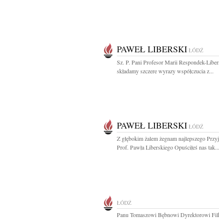
PAWEŁ LIBERSKI
ŁÓDŹ
Sz. P. Pani Profesor Marii Respondek-Liber
składamy szczere wyrazy współczucia z...
PAWEŁ LIBERSKI
ŁÓDŹ
Z głębokim żalem żegnam najlepszego Przyja
Prof. Pawła Liberskiego Opuściłeś nas tak..
ŁÓDŹ
Panu Tomaszowi Bębnowi Dyrektorowi Fil