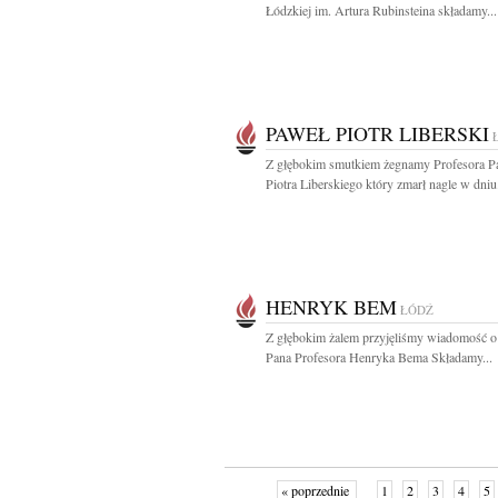
Łódzkiej im. Artura Rubinsteina składamy...
PAWEŁ PIOTR LIBERSKI
Z głębokim smutkiem żegnamy Profesora P
Piotra Liberskiego który zmarł nagle w dniu.
HENRYK BEM
ŁÓDŹ
Z głębokim żalem przyjęliśmy wiadomość o
Pana Profesora Henryka Bema Składamy...
« poprzednie
1
2
3
4
5