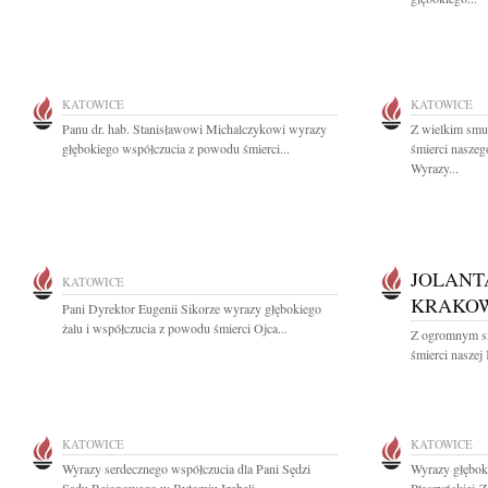
KATOWICE
KATOWICE
Panu dr. hab. Stanisławowi Michalczykowi wyrazy
Z wielkim smu
głębokiego współczucia z powodu śmierci...
śmierci nasze
Wyrazy...
JOLANT
KATOWICE
KRAKO
Pani Dyrektor Eugenii Sikorze wyrazy głębokiego
żalu i współczucia z powodu śmierci Ojca...
Z ogromnym s
śmierci naszej 
KATOWICE
KATOWICE
Wyrazy serdecznego współczucia dla Pani Sędzi
Wyrazy głęboki