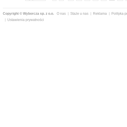
Copyright © Wyborcza sp. z o.o.
O nas
Staże u nas
Reklama
Polityka 
Ustawienia prywatności