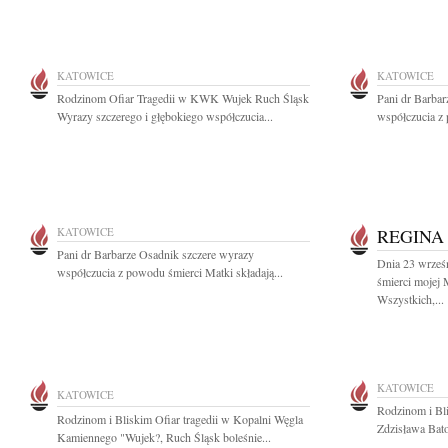
KATOWICE
KATOWICE
Rodzinom Ofiar Tragedii w KWK Wujek Ruch Śląsk
Pani dr Barba
Wyrazy szczerego i głębokiego współczucia...
współczucia z 
KATOWICE
REGINA
Pani dr Barbarze Osadnik szczere wyrazy
Dnia 23 wrześn
współczucia z powodu śmierci Matki składają...
śmierci mojej
Wszystkich,...
KATOWICE
KATOWICE
Rodzinom i Bl
Rodzinom i Bliskim Ofiar tragedii w Kopalni Węgla
Zdzisława Bator
Kamiennego "Wujek?, Ruch Śląsk boleśnie...