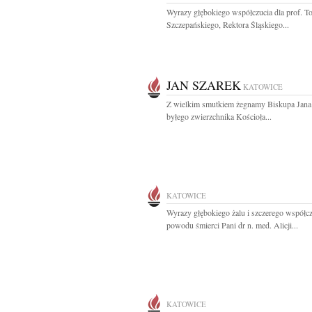
Wyrazy głębokiego współczucia dla prof. T
Szczepańskiego, Rektora Śląskiego...
JAN SZAREK
KATOWICE
Z wielkim smutkiem żegnamy Biskupa Jana
byłego zwierzchnika Kościoła...
KATOWICE
Wyrazy głębokiego żalu i szczerego współcz
powodu śmierci Pani dr n. med. Alicji...
KATOWICE