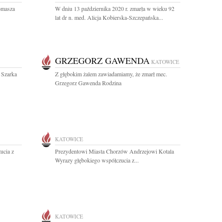
omasza
W dniu 13 października 2020 r. zmarła w wieku 92
lat dr n. med. Alicja Kobierska-Szczepańska...
GRZEGORZ GAWENDA
KATOWICE
 Szarka
Z głębokim żalem zawiadamiamy, że zmarł mec.
Grzegorz Gawenda Rodzina
KATOWICE
ucia z
Prezydentowi Miasta Chorzów Andrzejowi Kotala
Wyrazy głębokiego współczucia z...
KATOWICE