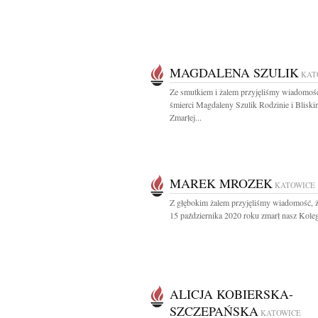
MAGDALENA SZULIK
KAT
Ze smutkiem i żalem przyjęliśmy wiadomoś
śmierci Magdaleny Szulik Rodzinie i Blisk
Zmarłej...
MAREK MROZEK
KATOWICE
Z głębokim żalem przyjęliśmy wiadomość, 
15 października 2020 roku zmarł nasz Koleg
ALICJA KOBIERSKA-
SZCZEPAŃSKA
KATOWICE