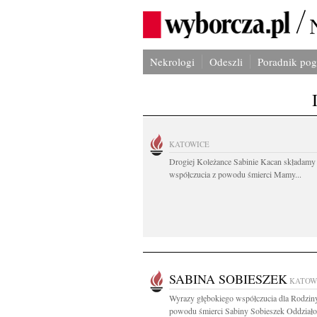
Nekrologi
Odeszli
Poradnik po
KATOWICE
Drogiej Koleżance Sabinie Kacan składamy
współczucia z powodu śmierci Mamy...
SABINA SOBIESZEK
KATOW
Wyrazy głębokiego współczucia dla Rodzin
powodu śmierci Sabiny Sobieszek Oddziało