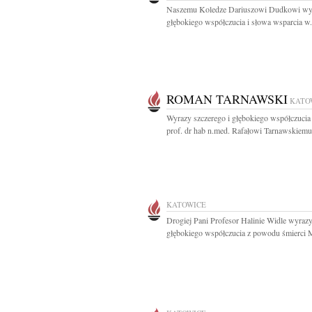
Naszemu Koledze Dariuszowi Dudkowi wy
głębokiego współczucia i słowa wsparcia w.
ROMAN TARNAWSKI
KATO
Wyrazy szczerego i głębokiego współczucia
prof. dr hab n.med. Rafałowi Tarnawskiemu.
KATOWICE
Drogiej Pani Profesor Halinie Widle wyraz
głębokiego współczucia z powodu śmierci M