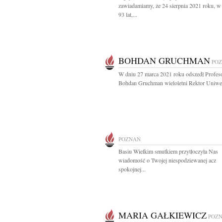
zawiadamiamy, że 24 sierpnia 2021 roku, w
93 lat,...
BOHDAN GRUCHMAN
PO
W dniu 27 marca 2021 roku odszedł Profes
Bohdan Gruchman wieloletni Rektor Uniwer
POZNAŃ
Basiu Wielkim smutkiem przytłoczyła Nas
wiadomość o Twojej niespodziewanej acz
spokojnej...
MARIA GAŁKIEWICZ
POZ