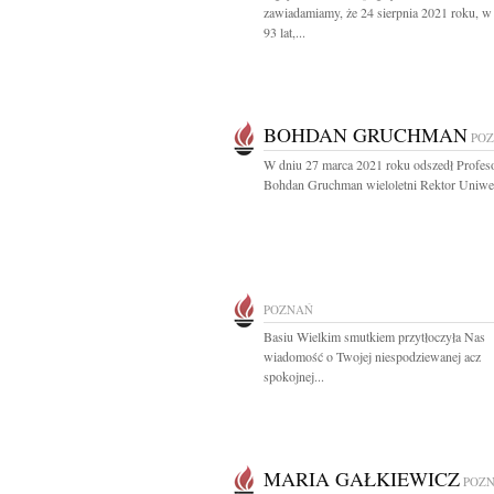
zawiadamiamy, że 24 sierpnia 2021 roku, w
93 lat,...
BOHDAN GRUCHMAN
PO
W dniu 27 marca 2021 roku odszedł Profes
Bohdan Gruchman wieloletni Rektor Uniwer
POZNAŃ
Basiu Wielkim smutkiem przytłoczyła Nas
wiadomość o Twojej niespodziewanej acz
spokojnej...
MARIA GAŁKIEWICZ
POZ