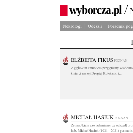
Nekrologi
Odeszli
Poradnik po
ELŻBIETA FIKUS
POZNAŃ
Z głębokim smutkiem przyjęliśmy wiadomo
śmierci naszej Drogiej Koleżanki i...
MICHAŁ HASIUK
POZNAŃ
Ze smutkiem zawiadamiamy, że odszedł prof
hab. Michał Hasiuk (1931 - 2021) germanista