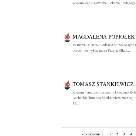
wspaniałego Człowieka, Lekarza, Pedagoga i
MAGDALENA POPIOŁEK
19 marca 2018 roku odeszła od nas Magda 
postać niezwykła, nasza Przyjaciółka i...
TOMASZ STANKIEWICZ
Z żalem i smutkiem żegnamy Drogiego Kol
Architekta Tomasza Stankiewicza zmarłego
12...
« poprzednie
1
2
3
4