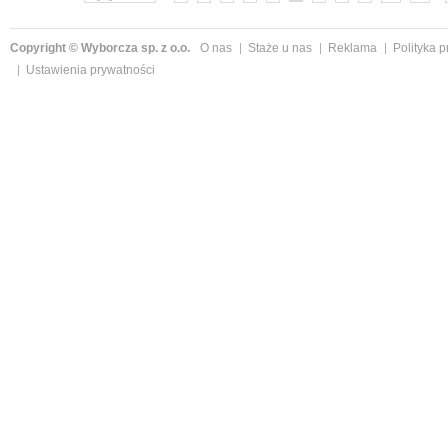
Copyright © Wyborcza sp. z o.o.
O nas
Staże u nas
Reklama
Polityka 
Ustawienia prywatności