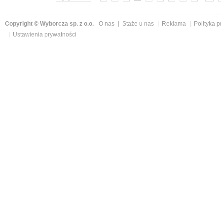
Copyright © Wyborcza sp. z o.o.
O nas
Staże u nas
Reklama
Polityka 
Ustawienia prywatności