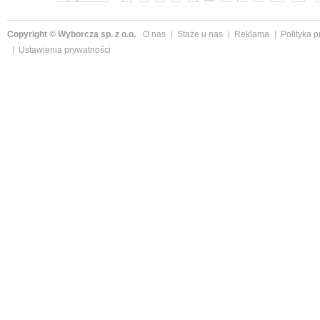
Copyright © Wyborcza sp. z o.o.
O nas
Staże u nas
Reklama
Polityka 
Ustawienia prywatności