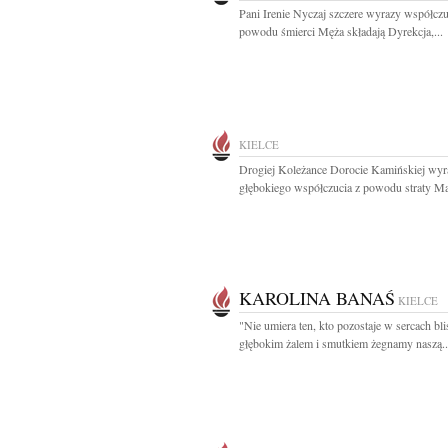
Pani Irenie Nyczaj szczere wyrazy współczu
powodu śmierci Męża składają Dyrekcja,...
KIELCE
Drogiej Koleżance Dorocie Kamińskiej wyr
głębokiego współczucia z powodu straty Ma
KAROLINA BANAŚ
KIELCE
"Nie umiera ten, kto pozostaje w sercach bli
głębokim żalem i smutkiem żegnamy naszą..