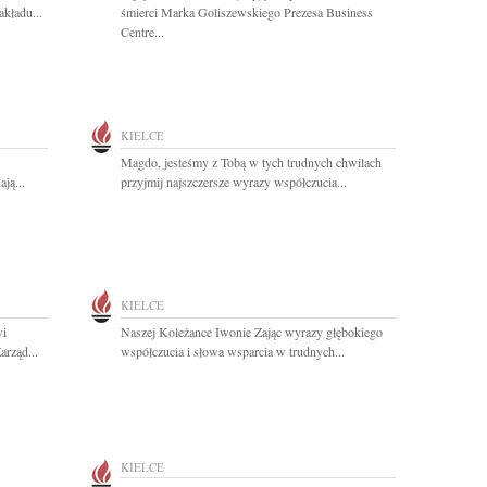
kładu...
śmierci Marka Goliszewskiego Prezesa Business
Centre...
KIELCE
Magdo, jesteśmy z Tobą w tych trudnych chwilach
ją...
przyjmij najszczersze wyrazy współczucia...
KIELCE
wi
Naszej Koleżance Iwonie Zając wyrazy głębokiego
arząd...
współczucia i słowa wsparcia w trudnych...
KIELCE