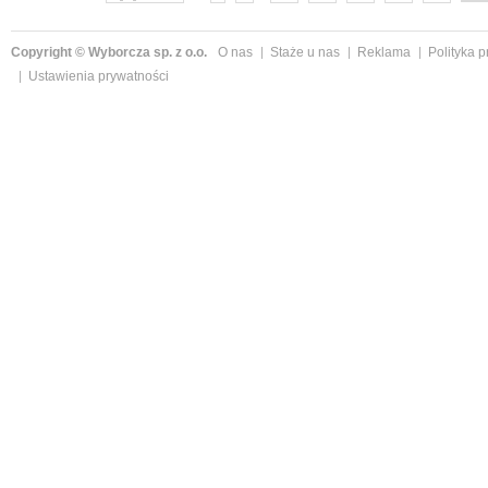
Copyright © Wyborcza sp. z o.o.
O nas
Staże u nas
Reklama
Polityka 
Ustawienia prywatności