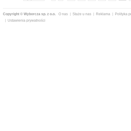
Copyright © Wyborcza sp. z o.o.
O nas
Staże u nas
Reklama
Polityka 
Ustawienia prywatności