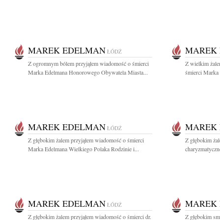
MAREK EDELMAN
MAREK
ŁÓDŹ
Z ogromnym bólem przyjąłem wiadomość o śmierci
Z wielkim żal
Marka Edelmana Honorowego Obywatela Miasta...
śmierci Marka 
MAREK EDELMAN
MAREK
ŁÓDŹ
Z głębokim żalem przyjąłem wiadomość o śmierci
Z głębokim ża
Marka Edelmana Wielkiego Polaka Rodzinie i...
charyzmatyczne
MAREK EDELMAN
MAREK
ŁÓDŹ
Z głębokim żalem przyjąłem wiadomość o śmierci dr.
Z głębokim sm