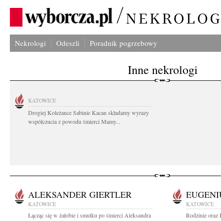
Nekrologi
Odeszli
Poradnik pogrzebowy
Inne nekrologi
KATOWICE
Drogiej Koleżance Sabinie Kacan składamy wyrazy
współczucia z powodu śmierci Mamy...
ALEKSANDER GIERTLER
EUGENI
KATOWICE
KATOWICE
Łącząc się w żałobie i smutku po śmierci Aleksandra
Rodzinie oraz