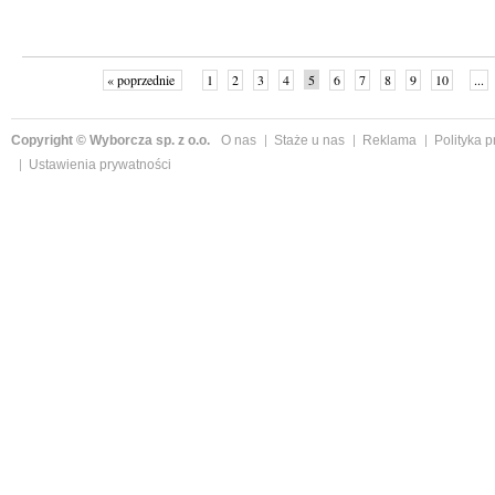
« poprzednie
1
2
3
4
5
6
7
8
9
10
...
Copyright © Wyborcza sp. z o.o.
O nas
Staże u nas
Reklama
Polityka 
Ustawienia prywatności