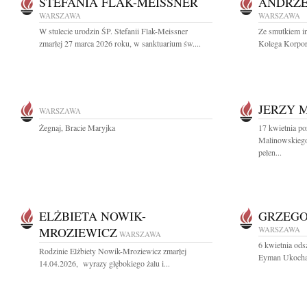
STEFANIA FLAK-MEISSNER
ANDRZE
WARSZAWA
WARSZAWA
W stulecie urodzin ŚP. Stefanii Flak-Meissner
Ze smutkiem i
zmarłej 27 marca 2026 roku, w sanktuarium św....
Kolega Korpor
JERZY 
WARSZAWA
Żegnaj, Bracie Maryjka
17 kwietnia po
Malinowskiego
pełen...
ELŻBIETA NOWIK-
GRZEG
MROZIEWICZ
WARSZAWA
WARSZAWA
6 kwietnia ods
Rodzinie Elżbiety Nowik-Mroziewicz zmarłej
Eyman Ukochany
14.04.2026, wyrazy głębokiego żalu i...