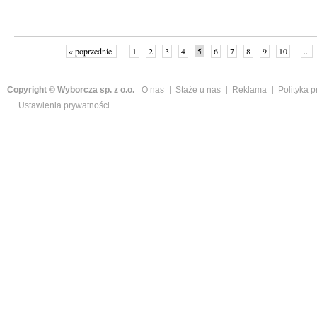
« poprzednie
1
2
3
4
5
6
7
8
9
10
...
Copyright © Wyborcza sp. z o.o.
O nas
Staże u nas
Reklama
Polityka 
Ustawienia prywatności