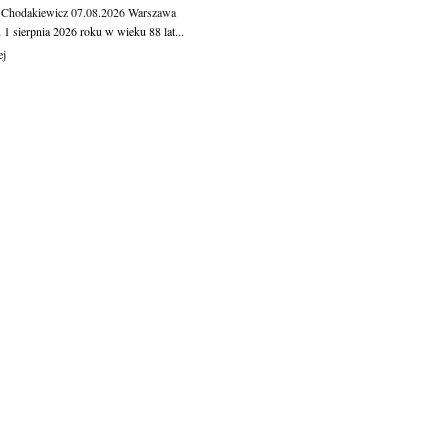
 Chodakiewicz
07.08.2026
Warszawa
1 sierpnia 2026 roku w wieku 88 lat...
ej