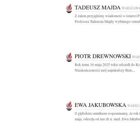
TADEUSZ MAJDA
WARSZAW
Z żalem przyjęliśmy wiadomość o śmierci P
Profesora Tadeusza Majdy wybitnego oriental
PIOTR DREWNOWSKI
WAR
Rok temu 16 maja 2025 roku odszedł do Kr
Nieskończoności mój najmłodszy Brat,...
EWA JAKUBOWSKA
WARSZ
Z głębokim smutkiem wspominamy, że rok 
maja, odeszła od nas dr n. med. Ewa Jakubo