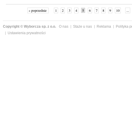
« poprzednie
1
2
3
4
5
6
7
8
9
10
...
Copyright © Wyborcza sp. z o.o.
O nas
Staże u nas
Reklama
Polityka 
Ustawienia prywatności