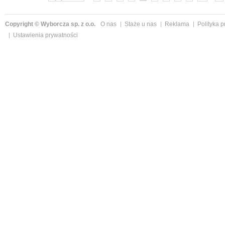
Copyright © Wyborcza sp. z o.o.
O nas
Staże u nas
Reklama
Polityka 
Ustawienia prywatności