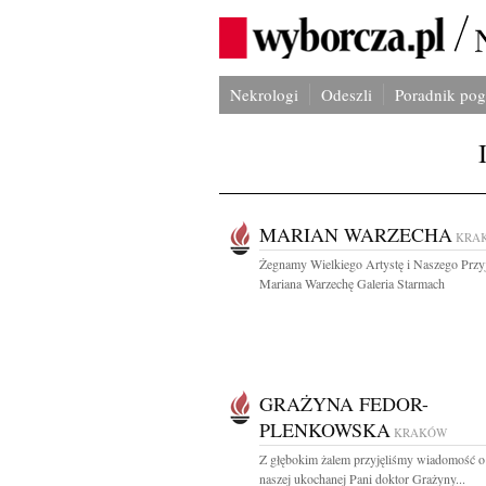
Nekrologi
Odeszli
Poradnik po
MARIAN WARZECHA
KRA
Żegnamy Wielkiego Artystę i Naszego Przyj
Mariana Warzechę Galeria Starmach
GRAŻYNA FEDOR-
PLENKOWSKA
KRAKÓW
Z głębokim żalem przyjęliśmy wiadomość o
naszej ukochanej Pani doktor Grażyny...