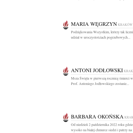
MARIA WĘGRZYN
KRAKÓW
Podziękowania Wszystkim, którzy tak liczni
udział w uroczystościach pogrzebowych...
ANTONI JODŁOWSKI
KRA
Msza Święta w pierwszą rocznicę śmierci w 
Prof. Antoniego Jodłowskiego zostanie...
BARBARA OKOŃSKA
KRA
Od niedzieli 2 października 2022 roku gdzie
wysoko na białej chmurce siedzi i patrzy na n