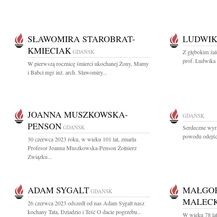
SŁAWOMIRA STAROBRAT-
LUDWIK
KMIECIAK
GDAŃSK
Z głębokim ża
prof. Ludwika 
W pierwszą rocznicę śmierci ukochanej Żony, Mamy
i Babci mgr inż. arch. Sławomiry...
JOANNA MUSZKOWSKA-
GDAŃSK
PENSON
GDAŃSK
Serdeczne wyra
powodu odejśc
30 czerwca 2023 roku, w wieku 101 lat, zmarła
Profesor Joanna Muszkowska-Penson Żołnierz
Związku...
ADAM SYGALT
MAŁGOR
GDAŃSK
MALEC
26 czerwca 2023 odszedł od nas Adam Sygalt nasz
kochany Tata, Dziadzio i Teść O dacie pogrzebu...
W wieku 78 la