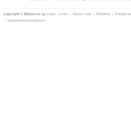
Copyright © Wyborcza sp. z o.o.
O nas
Staże u nas
Reklama
Polityka 
Ustawienia prywatności