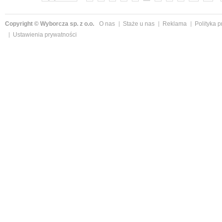
Copyright © Wyborcza sp. z o.o.
O nas
Staże u nas
Reklama
Polityka 
Ustawienia prywatności