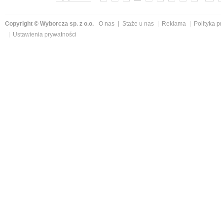
Copyright © Wyborcza sp. z o.o.
O nas
Staże u nas
Reklama
Polityka 
Ustawienia prywatności