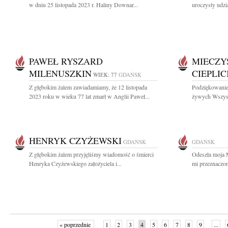
w dniu 25 listopada 2023 r. Haliny Downar...
uroczysty udzi
PAWEŁ RYSZARD
MIECZY
MILENUSZKIN
CIEPLIC
WIEK: 77
GDAŃSK
Z głębokim żalem zawiadamiamy, że 12 listopada
Podziękowanie 
2023 roku w wieku 77 lat zmarł w Anglii Paweł...
żywych Wszystk
HENRYK CZYŻEWSKI
GDAŃSK
GDAŃSK
Z głębokim żalem przyjęliśmy wiadomość o śmierci
Odeszła moja 
Henryka Czyżewskiego założyciela i...
mi przeznaczon
« poprzednie
1
2
3
4
5
6
7
8
9
...