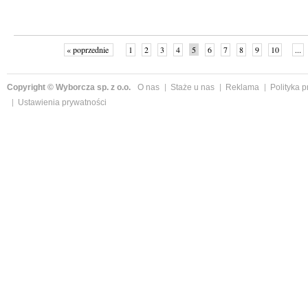
« poprzednie
1
2
3
4
5
6
7
8
9
10
...
Copyright © Wyborcza sp. z o.o.
O nas
Staże u nas
Reklama
Polityka 
Ustawienia prywatności