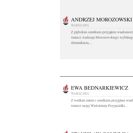
ANDRZEJ MOROZOWSKI
WARSZAWA
Z głębokim smutkiem przyjąłem wiadomość
śmierci Andrzeja Morozowskiego wybitneg
dziennikarza,...
EWA BEDNARKIEWICZ
WARSZAWA
Z wielkim żalem i smutkiem przyjęłam wia
śmierci mojej Wieloletniej Przyjaciółki...