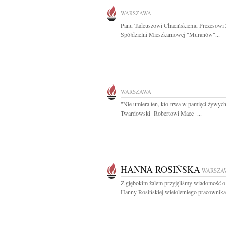
WARSZAWA
Panu Tadeuszowi Chacińskiemu Prezesowi 
Spółdzielni Mieszkaniowej "Muranów"...
WARSZAWA
"Nie umiera ten, kto trwa w pamięci żywych
Twardowski Robertowi Mące ...
HANNA ROSIŃSKA
WARSZA
Z głębokim żalem przyjęliśmy wiadomość o
Hanny Rosińskiej wieloletniego pracownika.