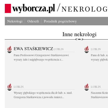
Nekrologi
Odeszli
Poradnik pogrzebowy
Inne nekrologi
EWA STAŚKIEWICZ
LUBLIN
LUBLIN
Panu Profesorowi Grzegorzowi Staśkiewiczowi
Panu dr hab. 
wyrazy żalu i najgłębszego współczucia z...
wyrazy głębok
LUBLIN
LUBLIN
Wyrazy głębokiego współczucia dla dr hab. n. med.
Naszemu Koled
Grzegorza Staśkiewicza z powodu śmierci...
Staśkiewiczowi