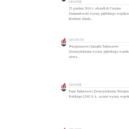
GDAŃSK
25 grudnia 2010 r. odszedł dr Czesław
Szmiendowski wyrazy głębokiego współczu
Rodzinie składa...
SZCZECIN
Wiceprezesowi Zarządu Tadeuszowi
Zwierzyńskiemu wyrazy głębokiego współcz
słowa...
GDAŃSK
Panu Tadeuszowi Zwierzyńskiemu Wicepre
Polskiego LNG S.A. szczere wyrazy współcz