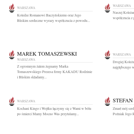
WARSZAWA
WARSZAWA
Naszej Koleża
Koledze Romanowi Baczyńskiemu oraz Jego
współczucia z
Bliskim serdeczne wyrazy współczucia z powodu...
MAREK TOMASZEWSKI
WARSZAWA
WARSZAWA
Drogiej Koleż
Z ogromnym żalem żegnamy Marka
najgłębszego w
Tomaszewskiego Prezesa firmy KAKADU Rodzinie
i Bliskim składamy...
STEFAN
WARSZAWA
Kochani Kingo i Wojtku łączymy się z Wami w bólu
Zmarł mój serd
po śmierci Mamy Mocno Was przytulamy...
Poźniak Jego R