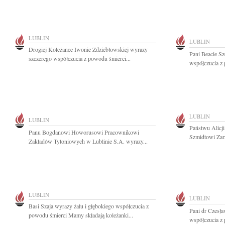
LUBLIN
LUBLIN
Drogiej Koleżance Iwonie Zdziebłowskiej wyrazy
Pani Beacie Sz
szczerego współczucia z powodu śmierci...
współczucia z 
LUBLIN
LUBLIN
Państwu Alicji
Panu Bogdanowi Howorusowi Pracownikowi
Szmidtowi Zar
Zakładów Tytoniowych w Lublinie S.A. wyrazy...
LUBLIN
LUBLIN
Basi Szaja wyrazy żalu i głębokiego współczucia z
Pani dr Czesła
powodu śmierci Mamy składają koleżanki...
współczucia z 