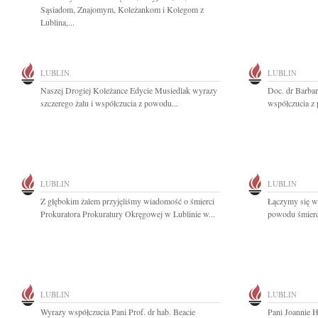
Sąsiadom, Znajomym, Koleżankom i Kolegom z
Lublina,...
LUBLIN
LUBLIN
Naszej Drogiej Koleżance Edycie Musiedlak wyrazy
Doc. dr Barbar
szczerego żalu i współczucia z powodu...
współczucia z 
LUBLIN
LUBLIN
Z głębokim żalem przyjęliśmy wiadomość o śmierci
Łączymy się w 
Prokuratora Prokuratury Okręgowej w Lublinie w...
powodu śmierci
LUBLIN
LUBLIN
Wyrazy współczucia Pani Prof. dr hab. Beacie
Pani Joannie H