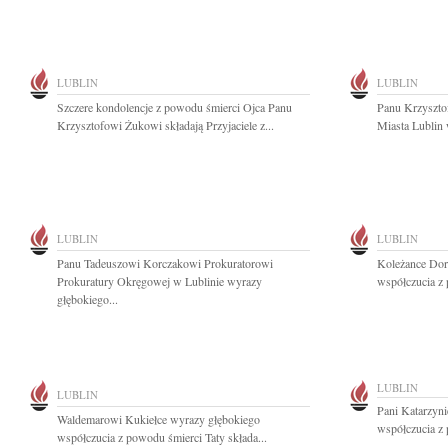
LUBLIN
LUBLIN
Szczere kondolencje z powodu śmierci Ojca Panu
Panu Krzyszto
Krzysztofowi Żukowi składają Przyjaciele z...
Miasta Lublin 
LUBLIN
LUBLIN
Panu Tadeuszowi Korczakowi Prokuratorowi
Koleżance Doro
Prokuratury Okręgowej w Lublinie wyrazy
współczucia z 
głębokiego...
LUBLIN
LUBLIN
Pani Katarzyn
Waldemarowi Kukiełce wyrazy głębokiego
współczucia z 
współczucia z powodu śmierci Taty składa...