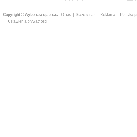
Copyright © Wyborcza sp. z o.o.
O nas
Staże u nas
Reklama
Polityka 
Ustawienia prywatności