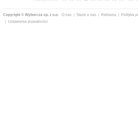
Copyright © Wyborcza sp. z o.o.
O nas
Staże u nas
Reklama
Polityka 
Ustawienia prywatności