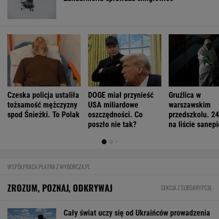
Anna Czartoryska-Niemczycka: Dla mnie to
nie miejsce na wakacje. To drugi dom
FINANSE I TECHNOLOGIA