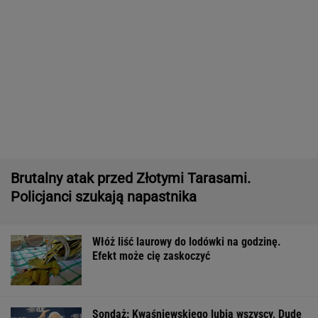
Włóż liść laurowy do lodówki na godzinę.
Efekt może cię zaskoczyć
Sondaż: Kwaśniewskiego lubią wszyscy, Dudę
praktycznie nikt