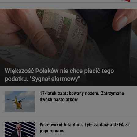
Większość Polaków nie chce płacić tego
podatku. "Sygnał alarmowy"
17-latek zaatakowany nożem. Zatrzymano
dwóch nastolatków
Wrze wokół Infantino. Tyle zapłaciła UEFA za
jego romans