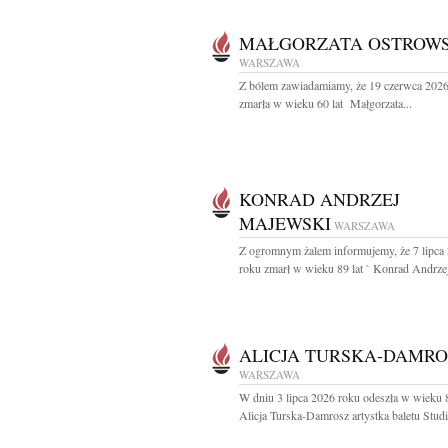
MAŁGORZATA OSTROW
WARSZAWA
Z bólem zawiadamiamy, że 19 czerwca 2026
zmarła w wieku 60 lat Małgorzata...
KONRAD ANDRZEJ
MAJEWSKI
WARSZAWA
Z ogromnym żalem informujemy, że 7 lipca
roku zmarł w wieku 89 lat ` Konrad Andrzej
ALICJA TURSKA-DAMRO
WARSZAWA
W dniu 3 lipca 2026 roku odeszła w wieku 8
Alicja Turska-Damrosz artystka baletu Studia