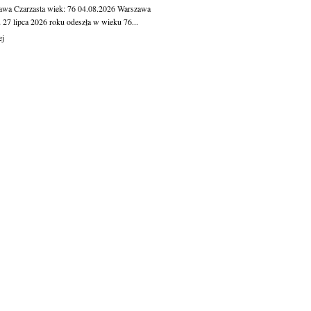
awa Czarzasta
wiek: 76
04.08.2026
Warszawa
 27 lipca 2026 roku odeszła w wieku 76...
ej