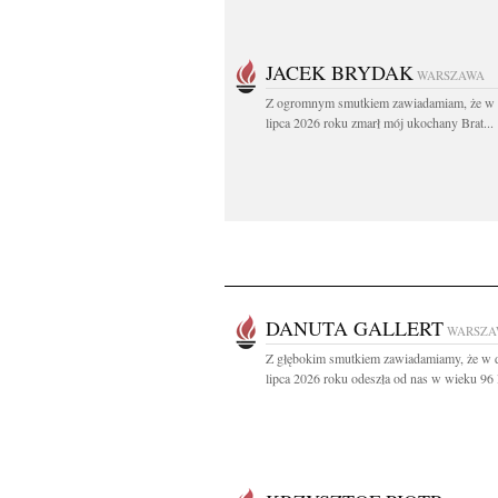
JACEK BRYDAK
WARSZAWA
Z ogromnym smutkiem zawiadamiam, że w 
lipca 2026 roku zmarł mój ukochany Brat...
DANUTA GALLERT
WARSZA
Z głębokim smutkiem zawiadamiamy, że w 
lipca 2026 roku odeszła od nas w wieku 96 la