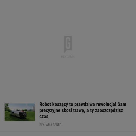
Robot koszący to prawdziwa rewolucja! Sam
precyzyjne skosi trawę, a ty zaoszczędzisz
czas
REKLAMA CENEO