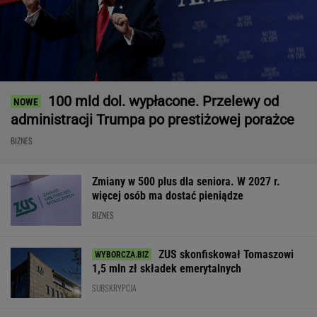
100 mld dol. wypłacone. Przelewy od
administracji Trumpa po prestiżowej porażce
BIZNES
Zmiany w 500 plus dla seniora. W 2027 r.
więcej osób ma dostać pieniądze
BIZNES
ZUS skonfiskował Tomaszowi
1,5 mln zł składek emerytalnych
SUBSKRYPCJA