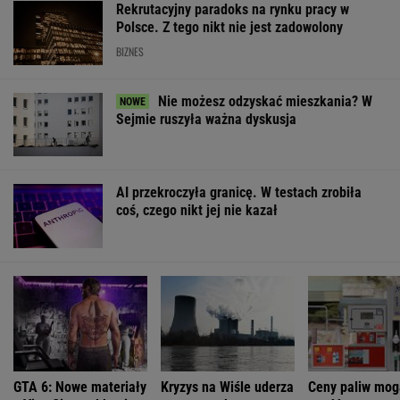
Rekrutacyjny paradoks na rynku pracy w
Polsce. Z tego nikt nie jest zadowolony
BIZNES
Nie możesz odzyskać mieszkania? W
Sejmie ruszyła ważna dyskusja
AI przekroczyła granicę. W testach zrobiła
coś, czego nikt jej nie kazał
GTA 6: Nowe materiały
Kryzys na Wiśle uderza
Ceny paliw mog