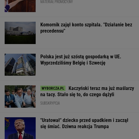
MATERIAŁ PROMOCYJNY
Komornik zajął konto szpitala. "Działanie bez
precedensu"
Polska jest już szóstą gospodarką w UE.
Wyprzedziliśmy Belgię i Szwecję
Kaczyński teraz ma już maślarzy
na tacy. Stało się to, do czego dążyli
SUBSKRYPCJA
"Uratował" dziecko przed upadkiem i zaczął
się śmiać. Dziwna reakcja Trumpa