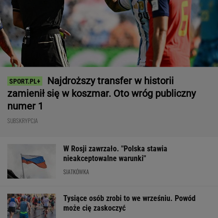
Najdroższy transfer w historii
zamienił się w koszmar. Oto wróg publiczny
numer 1
SUBSKRYPCJA
W Rosji zawrzało. "Polska stawia
nieakceptowalne warunki"
SIATKÓWKA
Tysiące osób zrobi to we wrześniu. Powód
może cię zaskoczyć