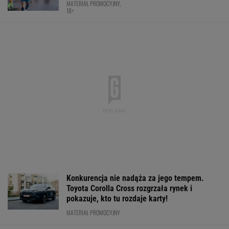
MATERIAŁ PROMOCYJNY,
18+
Konkurencja nie nadąża za jego tempem.
Toyota Corolla Cross rozgrzała rynek i
pokazuje, kto tu rozdaje karty!
MATERIAŁ PROMOCYJNY