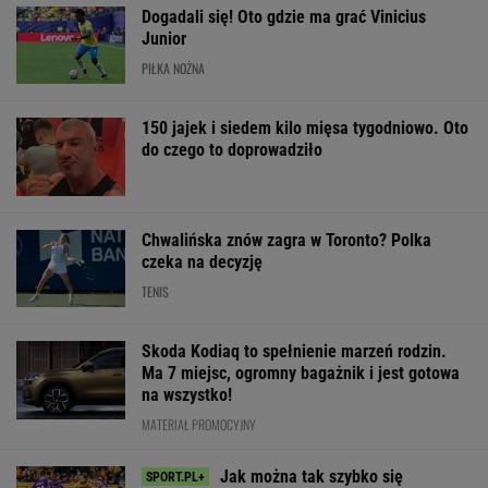
Dogadali się! Oto gdzie ma grać Vinicius
Junior
PIŁKA NOŻNA
150 jajek i siedem kilo mięsa tygodniowo. Oto
do czego to doprowadziło
Chwalińska znów zagra w Toronto? Polka
czeka na decyzję
TENIS
Skoda Kodiaq to spełnienie marzeń rodzin.
Ma 7 miejsc, ogromny bagażnik i jest gotowa
na wszystko!
MATERIAŁ PROMOCYJNY
Jak można tak szybko się