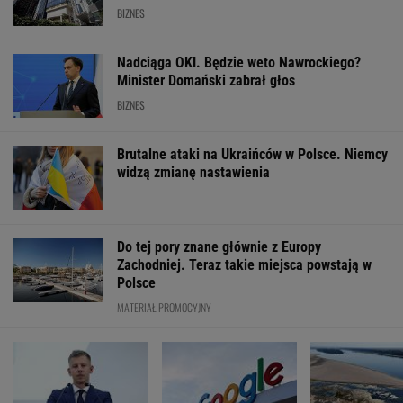
BIZNES
Nadciąga OKI. Będzie weto Nawrockiego?
Minister Domański zabrał głos
BIZNES
Brutalne ataki na Ukraińców w Polsce. Niemcy
widzą zmianę nastawienia
Do tej pory znane głównie z Europy
Zachodniej. Teraz takie miejsca powstają w
Polsce
MATERIAŁ PROMOCYJNY