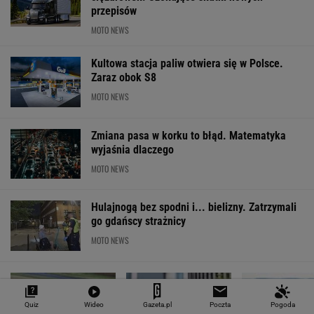
przepisów
MOTO NEWS
Kultowa stacja paliw otwiera się w Polsce.
Zaraz obok S8
MOTO NEWS
Zmiana pasa w korku to błąd. Matematyka
wyjaśnia dlaczego
MOTO NEWS
Hulajnogą bez spodni i... bielizny. Zatrzymali
go gdańscy strażnicy
MOTO NEWS
Quiz
Wideo
Gazeta.pl
Poczta
Pogoda