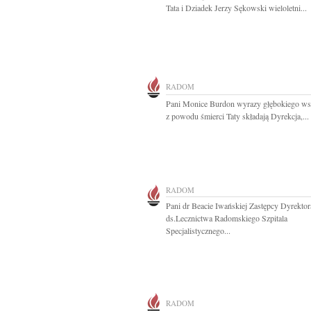
Tata i Dziadek Jerzy Sękowski wieloletni...
RADOM
Pani Monice Burdon wyrazy głębokiego ws
z powodu śmierci Taty składają Dyrekcja,...
RADOM
Pani dr Beacie Iwańskiej Zastępcy Dyrektor
ds.Lecznictwa Radomskiego Szpitala
Specjalistycznego...
RADOM