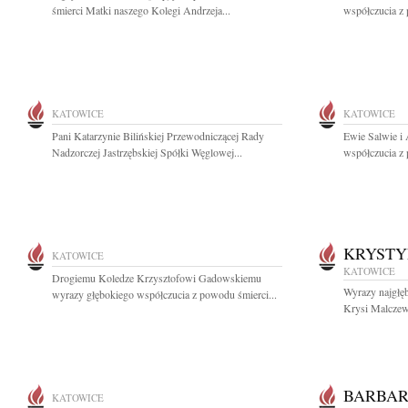
śmierci Matki naszego Kolegi Andrzeja...
współczucia z 
KATOWICE
KATOWICE
Pani Katarzynie Bilińskiej Przewodniczącej Rady
Ewie Salwie i
Nadzorczej Jastrzębskiej Spółki Węglowej...
współczucia z 
KRYST
KATOWICE
KATOWICE
Drogiemu Koledze Krzysztofowi Gadowskiemu
Wyrazy najgłę
wyrazy głębokiego współczucia z powodu śmierci...
Krysi Malczews
BARBAR
KATOWICE