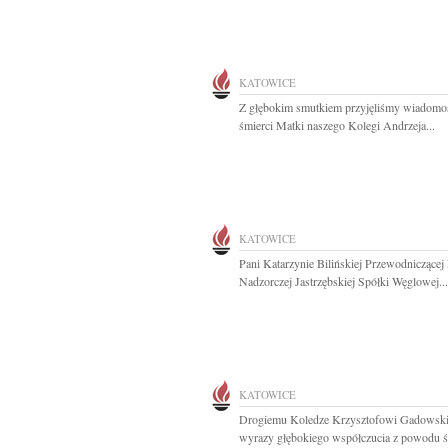
KATOWICE
Z głębokim smutkiem przyjęliśmy wiadomo
śmierci Matki naszego Kolegi Andrzeja...
KATOWICE
Pani Katarzynie Bilińskiej Przewodniczącej
Nadzorczej Jastrzębskiej Spółki Węglowej...
KATOWICE
Drogiemu Koledze Krzysztofowi Gadowsk
wyrazy głębokiego współczucia z powodu śm