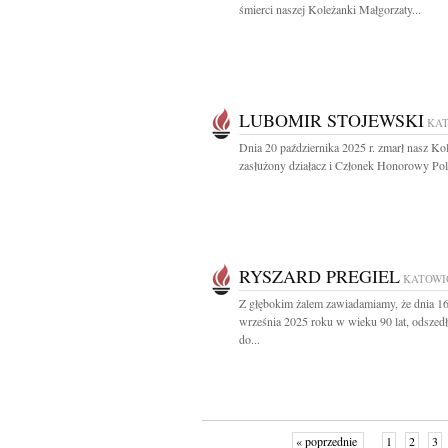
śmierci naszej Koleżanki Małgorzaty...
LUBOMIR STOJEWSKI
KA
Dnia 20 października 2025 r. zmarł nasz Ko
zasłużony działacz i Członek Honorowy Pol
RYSZARD PREGIEL
KATOWI
Z głębokim żalem zawiadamiamy, że dnia 1
września 2025 roku w wieku 90 lat, odszedł
do...
« poprzednie
1
2
3