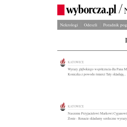
Nekrologi
Odeszli
Poradnik po
KATOWICE
Wyrazy głębokiego współczucia dla Pana M
Koniczka z powodu śmierci Taty składają...
KATOWICE
Naszemu Przyjacielowi Markowi Cyganowi 
Żonie - Renacie składamy serdeczne wyrazy.