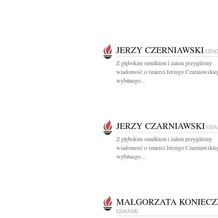
JERZY CZERNIAWSKI
GDA
Z głębokim smutkiem i żalem przyjęliśmy
wiadomość o śmierci Jerzego Czarniawskie
wybitnego...
JERZY CZARNIAWSKI
GDA
Z głębokim smutkiem i żalem przyjęliśmy
wiadomość o śmierci Jerzego Czarniawskie
wybitnego...
MAŁGORZATA KONIECZ
GDAŃSK