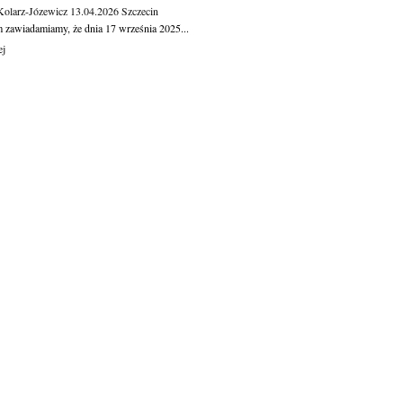
Kolarz-Józewicz
13.04.2026
Szczecin
m zawiadamiamy, że dnia 17 września 2025...
ej