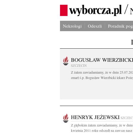
Nekrologi
Odeszli
Poradnik po
BOGUSŁAW WIERZBICK
SZCZECIN
Z żalem zawiadamiamy, że w dniu 25.07.202
zmarł ś.p. Bogusław Wierzbicki lekarz Poże
HENRYK JEŻEWSKI
SZCZEC
Z głębokim żalem zawiadamiamy, że w dniu
kwietnia 2011 roku odszedł na zawsze nasz