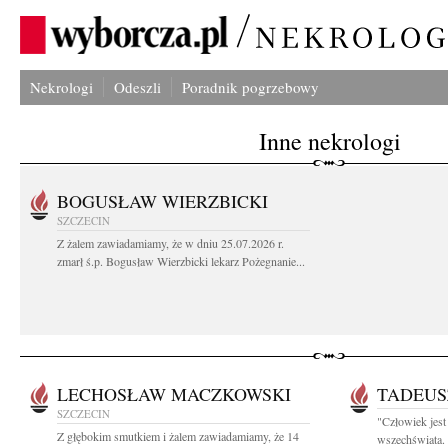
Nekrologi
Odeszli
Poradnik pogrzebowy
Inne nekrologi
BOGUSŁAW WIERZBICKI
SZCZECIN
Z żalem zawiadamiamy, że w dniu 25.07.2026 r.
zmarł ś.p. Bogusław Wierzbicki lekarz Pożegnanie...
LECHOSŁAW MACZKOWSKI
TADEUS
SZCZECIN
"Człowiek jest 
Z głębokim smutkiem i żalem zawiadamiamy, że 14
wszechświata. 