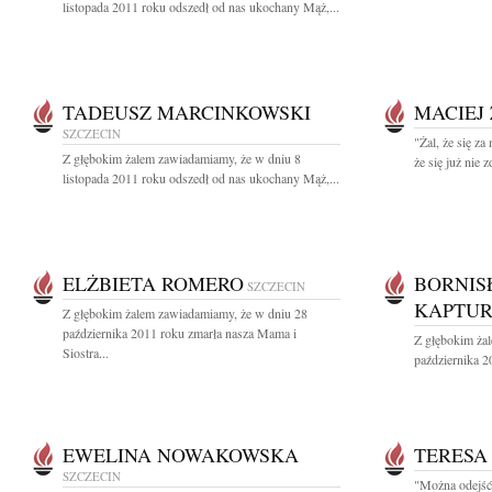
listopada 2011 roku odszedł od nas ukochany Mąż,...
TADEUSZ MARCINKOWSKI
MACIEJ
SZCZECIN
"Żal, że się za
Z głębokim żalem zawiadamiamy, że w dniu 8
że się już nie z
listopada 2011 roku odszedł od nas ukochany Mąż,...
ELŻBIETA ROMERO
BORNIS
SZCZECIN
KAPTUR
Z głębokim żalem zawiadamiamy, że w dniu 28
października 2011 roku zmarła nasza Mama i
Z głębokim ża
Siostra...
października 2
EWELINA NOWAKOWSKA
TERESA
SZCZECIN
"Można odejść 